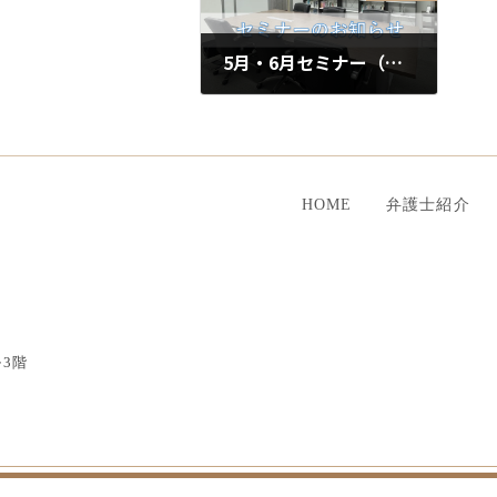
5月・6月セミナー（神奈川）のお知らせ
2026.04.12
HOME
弁護士紹介
3階