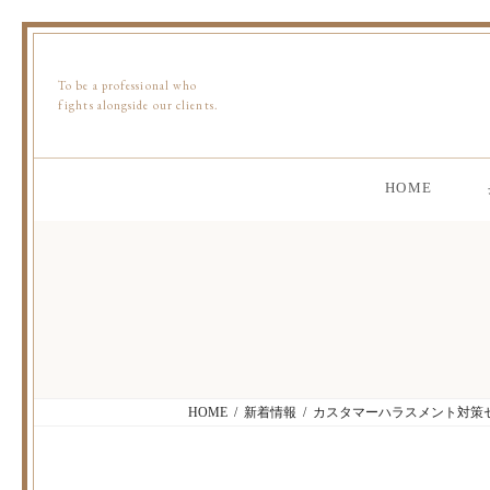
To be a professional who
fights alongside our clients.
HOME
HOME
新着情報
カスタマーハラスメント対策