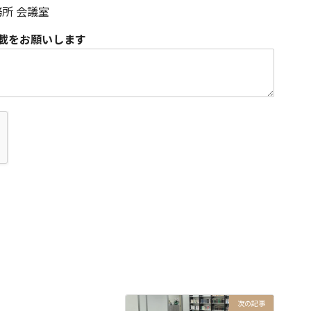
所 会議室
載をお願いします
次の記事