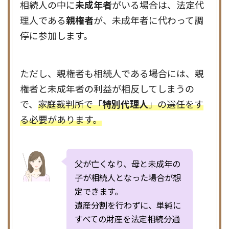
相続人の中に
未成年者
がいる場合は、法定代
理人である
親権者
が、未成年者に代わって調
停に参加します。
ただし、親権者も相続人である場合には、親
権者と未成年者の利益が相反してしまうの
で、
家庭裁判所で「
特別代理人
」の選任をす
る必要があります。
父が亡くなり、母と未成年の
子が相続人となった場合が想
定できます。
遺産分割を行わずに、単純に
すべての財産を法定相続分通