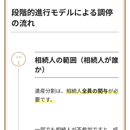
段階的進行モデルによる調停
の流れ
相続人の範囲
（相続人が誰
STEP
1
か）
遺産分割は、
相続人
全員の関与
が必
要です。
一部でも相続人が不参加ですと、成