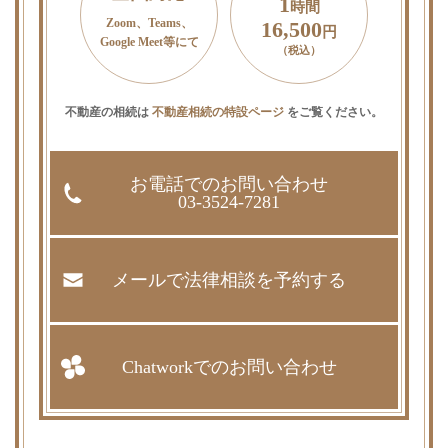
1
時間
Zoom、Teams、
16,500
円
Google Meet等にて
（税込）
不動産の相続は
不動産相続の特設ページ
をご覧ください。
お電話でのお問い合わせ
03-3524-7281
メールで
法律相談を予約する
Chatworkでの
お問い合わせ