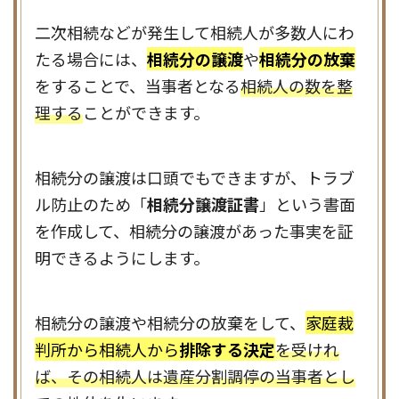
二次相続などが発生して相続人が多数人にわ
たる場合には、
相続分の譲渡
や
相続分の放棄
をすることで、当事者となる
相続人の数を整
理する
ことができます。
相続分の譲渡は口頭でもできますが、トラブ
ル防止のため「
相続分譲渡証書
」という書面
を作成して、相続分の譲渡があった事実を証
明できるようにします。
相続分の譲渡や相続分の放棄をして、
家庭裁
判所から相続人から
排除する決定
を受けれ
ば、その相続人は遺産分割調停の当事者とし