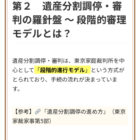
第２ 遺産分割調停・審
判の羅針盤 ～ 段階的審理
モデルとは？
遺産分割調停・審判は、東京家庭裁判所を中
心として
「
段階的進行モデル
」
という方式が
とられており、手続の流れが決まっていま
す。
【参考】
「遺産分割調停の進め方」（東京
家裁家事第5部）