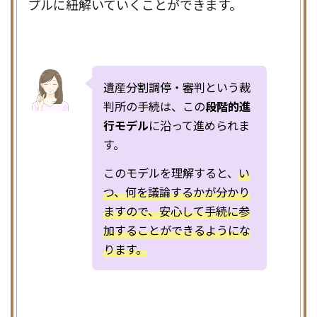
プルに紐解いていくことができます。
遺産分割調停・審判という裁
判所の手続は、この
段階的進
行モデル
に沿って進められま
す。
このモデルを理解すると、
い
つ、何を議論するかが分かり
ますので、安心して手続に参
加することができるようにな
ります。