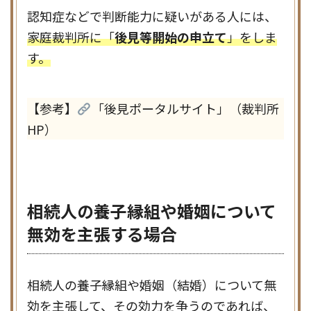
認知症などで判断能力に疑いがある人には、
家庭裁判所に「
後見等開始の申立て
」をしま
す。
【参考】
「後見ポータルサイト」（裁判所
HP）
相続人の養子縁組や婚姻について
無効を主張する場合
相続人の養子縁組や婚姻（結婚）について無
効を主張して、その効力を争うのであれば、