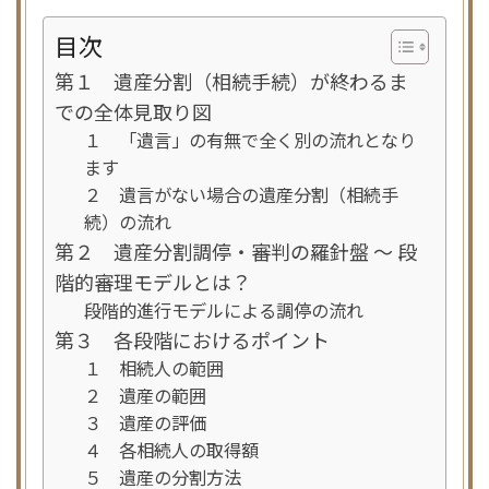
目次
第１ 遺産分割（相続手続）が終わるま
での全体見取り図
１ 「遺言」の有無で全く別の流れとなり
ます
２ 遺言がない場合の遺産分割（相続手
続）の流れ
第２ 遺産分割調停・審判の羅針盤 ～ 段
階的審理モデルとは？
段階的進行モデルによる調停の流れ
第３ 各段階におけるポイント
１ 相続人の範囲
２ 遺産の範囲
３ 遺産の評価
４ 各相続人の取得額
５ 遺産の分割方法