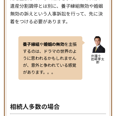
遺産分割調停とは別に、養子縁組無効や婚姻
無効の訴えという人事訴訟を行って、先に決
着をつける必要があります。
養子縁組
や
婚姻の無効
を主張
するのは、ドラマの世界のよ
弁護士
うに思われるかもしれません
岩崎孝太
郎
が、意外と争われている感覚
があります。。。
相続人多数の場合