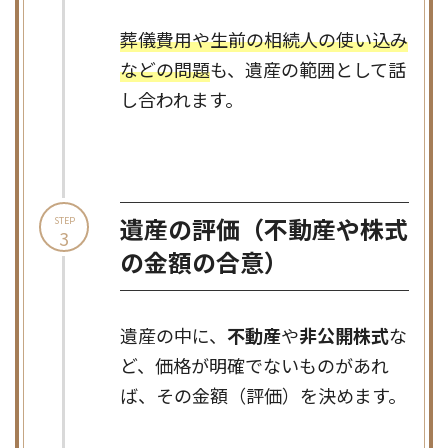
葬儀費用や生前の相続人の使い込み
などの問題
も、遺産の範囲として話
し合われます。
遺産の評価
（不動産や株式
STEP
3
の金額の合意）
遺産の中に、
不動産
や
非公開株式
な
ど、価格が明確でないものがあれ
ば、その金額（評価）を決めます。